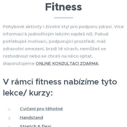
Fitness
Pohybové aktivity i životní styl pro podporu zdraví. Více
informací k jednotlivým lekcím najdeš níž. Pokud
potřebuješ motivaci, podporující prostředí, máš
zdravotní omezení, brzdí tě strach, nemůžeš se
rozhodnout nebo se chceš na něco optat,
doporučujeme
.
ONLINE KONZULTACI ZDARMA
V rámci fitness nabízíme tyto
lekce/ kurzy:
Cvičení pro těhotné
Handstand
Stretch & flexi