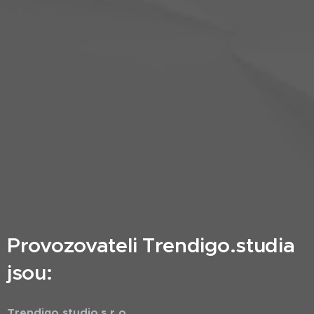
Provozovateli Trendigo.studia
jsou:
Trendigo.studio s.r.o.