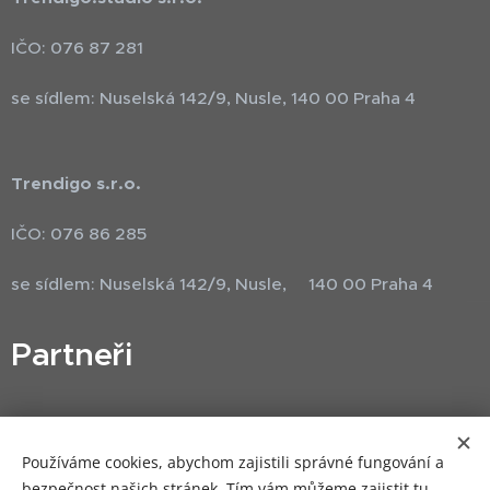
IČO: 076 87 281
se sídlem: Nuselská 142/9, Nusle, 140 00 Praha 4
Trendigo s.r.o.
IČO: 076 86 285
se sídlem: Nuselská 142/9, Nusle, 140 00 Praha 4
Partneři
Používáme cookies, abychom zajistili správné fungování a
bezpečnost našich stránek. Tím vám můžeme zajistit tu