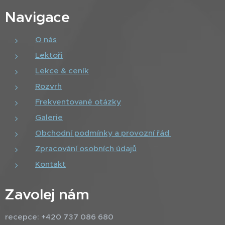
Navigace
O nás
Lektoři
Lekce & ceník
Rozvrh
Frekventované otázky
Galerie
Obchodní podmínky a provozní řád
Zpracování osobních údajů
Kontakt
Zavolej nám
recepce: +420 737 086 680