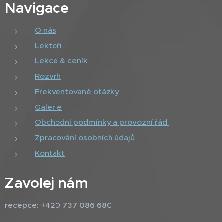
Navigace
O nás
Lektoři
Lekce & ceník
Rozvrh
Frekventované otázky
Galerie
Obchodní podmínky a provozní řád
Zpracování osobních údajů
Kontakt
Zavolej nám
recepce: +420 737 086 680