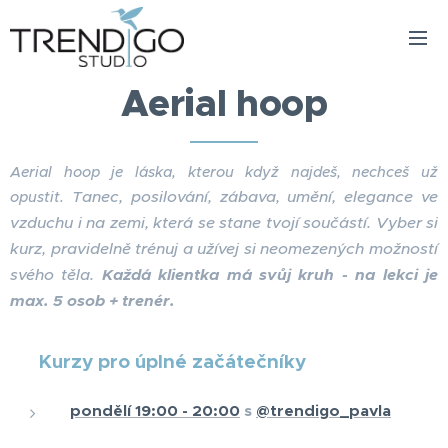
Aerial hoop
Aerial hoop je láska, kterou když najdeš, nechceš už
Tanec, posilování, zábava, umění, elegance ve
opustit.
vzduchu i na zemi, která se stane tvojí součástí. Vyber si
kurz, pravidelně trénuj a užívej si neomezených možností
svého těla.
Každá klientka má svůj kruh - na lekci je
max. 5 osob + trenér.
💥
Kurzy pro úplné začátečníky
pondělí 19:00 - 20:00
s
@trendigo_pavla