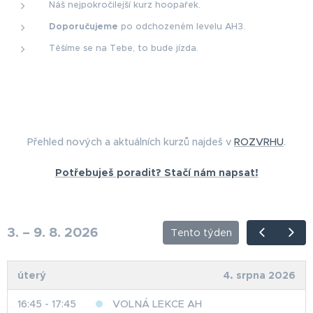
Náš nejpokročilejší kurz hoopařek.
Doporučujeme
po odchozeném levelu AH3.
Těšíme se na Tebe, to bude jízda.
Přehled nových a aktuálních kurzů najdeš v
ROZVRHU
.
Potřebuješ poradit? Stačí nám napsat!
3. – 9. 8. 2026
Tento týden
úterý
4. srpna 2026
16:45 - 17:45
VOLNÁ LEKCE AH