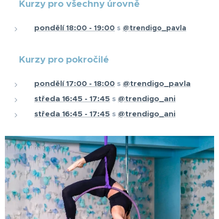
💥
Kurzy pro všechny úrovně
pondělí
18:00 - 19:00
s
@trendigo_pavla
💥 Kurzy pro pokročilé
pondělí 17:00 - 18:00
s
@trendigo_pavla
středa 16:45 - 17:45
s
@trendigo_ani
středa 16:45 - 17:45
s
@trendigo_ani