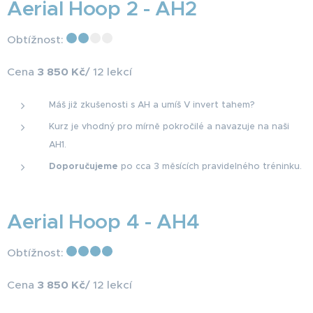
Aerial Hoop 2 - AH2
Obtížnost:
Cena
3 850 Kč
/ 12 lekcí
Máš již zkušenosti s AH a umíš V invert tahem?
Kurz je vhodný pro mírně pokročilé a navazuje na naši
AH1.
Doporučujeme
po cca 3 měsících pravidelného tréninku.
Aerial Hoop 4 - AH4
Obtížnost:
Cena
3 850 Kč
/ 12 lekcí