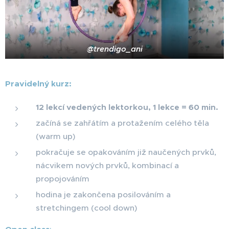
@trendigo_ani
Pravidelný kurz:
12 lekcí vedených lektorkou, 1 lekce = 60 min.
začíná se zahřátím a protažením celého těla
(warm up)
pokračuje se opakováním již naučených prvků,
nácvikem nových prvků, kombinací a
propojováním
hodina je zakončena posilováním a
stretchingem (cool down)