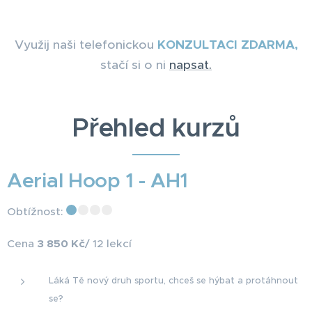
Využij naši telefonickou
KONZULTACI ZDARMA,
stačí si o ni
napsat.
Přehled kurzů
Aerial Hoop 1 - AH1
Obtížnost:
Cena
3 850 Kč
/ 12 lekcí
Láká Tě nový druh sportu, chceš se hýbat a protáhnout
se?