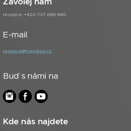
Zavolej nám
recepce: +420 737 086 680
E-mail
recepce@trendigo.cz
Buď s námi na
Kde nás najdete