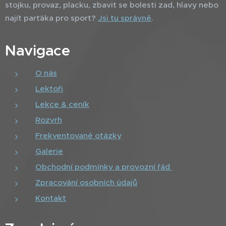
stojku, provaz, placku, zbavit se bolesti zad, hlavy nebo
najít parťáka pro sport?
Jsi tu správně
.
Navigace
O nás
Lektoři
Lekce & ceník
Rozvrh
Frekventované otázky
Galerie
Obchodní podmínky a provozní řád
Zpracování osobních údajů
Kontakt