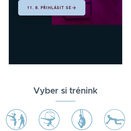
arrow_forward
11. 8. PŘIHLÁSIT SE
Vyber si trénink