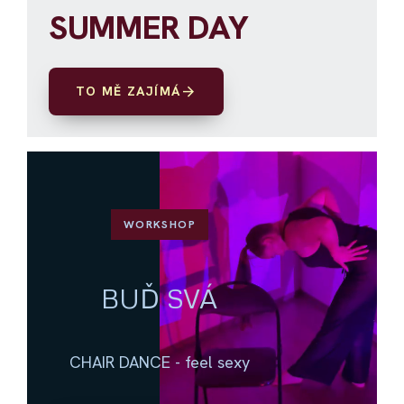
SUMMER DAY
arrow_forward
TO MĚ ZAJÍMÁ
WORKSHOP
BUĎ SVÁ
CHAIR DANCE - feel sexy