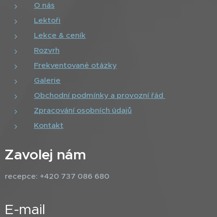
O nás
Lektoři
Lekce & ceník
Rozvrh
Frekventované otázky
Galerie
Obchodní podmínky a provozní řád
Zpracování osobních údajů
Kontakt
Zavolej nám
recepce: +420 737 086 680
E-mail