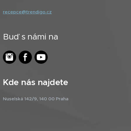
recepce@trendigo.cz
Buď s námi na
Kde nás najdete
Nuselská 142/9, 140 00 Praha