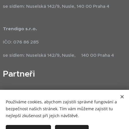
se sídlem: Nuselská 142/9, Nusle, 140 00 Praha 4
Trendigo s.r.o.
IČO: 076 86 285
se sídlem: Nuselská 142/9, Nusle, 140 00 Praha 4
Partneři
Používáme cookies, abychom zajistili správné fungování a
bezpečnost našich stránek. Tím vám můžeme zajistit tu
nejlepší zkušenost při jejich návštěvě.