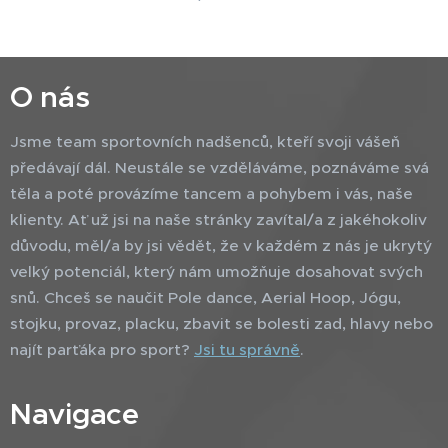
O nás
Jsme team sportovních nadšenců, kteří svoji vášeň
předávají dál. Neustále se vzděláváme, poznáváme svá
těla a poté provázíme tancem a pohybem i vás, naše
klienty. Ať už jsi na naše stránky zavítal/a z jakéhokoliv
důvodu, měl/a by jsi vědět, že v každém z nás je ukrytý
velký potenciál, který nám umožňuje dosahovat svých
snů. Chceš se naučit Pole dance, Aerial Hoop, Jógu,
stojku, provaz, placku, zbavit se bolesti zad, hlavy nebo
najít parťáka pro sport?
Jsi tu správně
.
Navigace