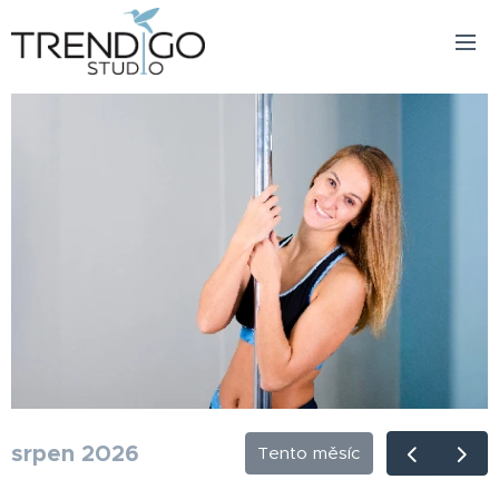
srpen 2026
Tento měsíc