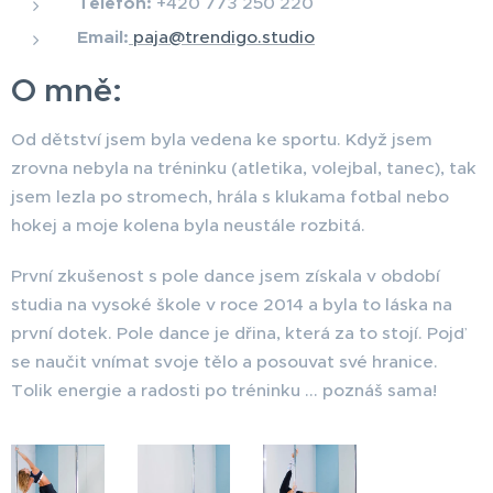
Telefon:
+420 773 250 220
Email:
paja@trendigo.studio
O mně:
Od dětství jsem byla vedena ke sportu. Když jsem
zrovna nebyla na tréninku (atletika, volejbal, tanec), tak
jsem lezla po stromech, hrála s klukama fotbal nebo
hokej a moje kolena byla neustále rozbitá.
První zkušenost s pole dance jsem získala v období
studia na vysoké škole v roce 2014 a byla to láska na
první dotek. Pole dance je dřina, která za to stojí. Pojď
se naučit vnímat svoje tělo a posouvat své hranice.
Tolik energie a radosti po tréninku ... poznáš sama!