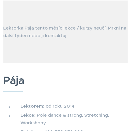
Lektorka Pája tento měsíc lekce / kurzy neučí. Mrkni na
další týden nebo ji kontaktuj.
Pája
Lektorem:
od roku 2014
Lekce:
Pole dance & strong, Stretching,
Workshopy