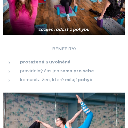
zažiješ radost z pohybu
BENEFITY:
protažená
a
uvolněná
pravidelný čas jen
sama pro sebe
komunita žen, které
milují pohyb