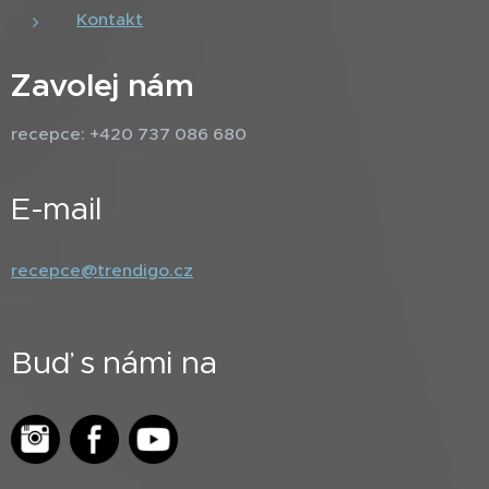
Kontakt
Zavolej nám
recepce: +420 737 086 680
E-mail
recepce@trendigo.cz
Buď s námi na