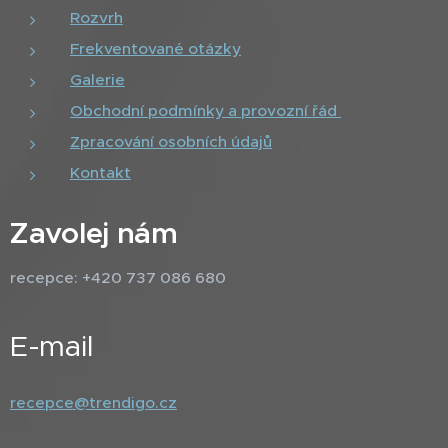
Rozvrh
Frekventované otázky
Galerie
Obchodní podmínky a provozní řád
Zpracování osobních údajů
Kontakt
Zavolej nám
recepce: +420 737 086 680
E-mail
recepce@trendigo.cz